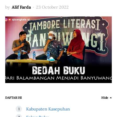
by
Alif Farda
23 October 2022
DAFTAR ISI
Hide
Kabupaten Kasepuhan