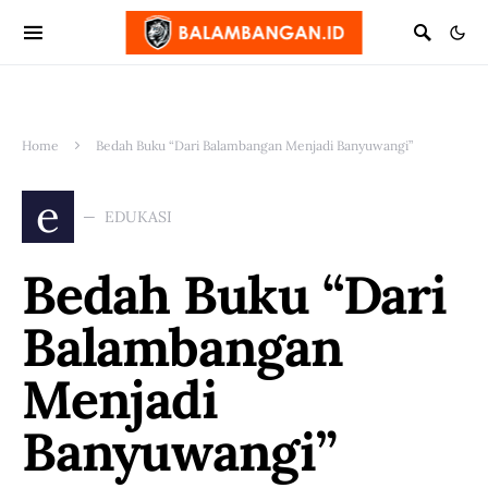
Home
Bedah Buku “Dari Balambangan Menjadi Banyuwangi”
e
EDUKASI
Bedah Buku “Dari
Balambangan
Menjadi
Banyuwangi”