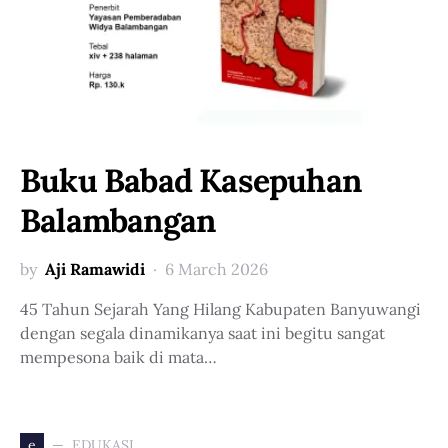
Buku Babad Kasepuhan
Balambangan
by
Aji Ramawidi
6 March 2026
45 Tahun Sejarah Yang Hilang Kabupaten Banyuwangi
dengan segala dinamikanya saat ini begitu sangat
mempesona baik di mata…
EDUKASI
e