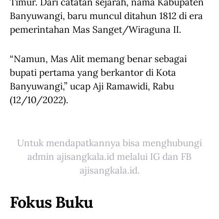
Timur. Dari catatan sejarah, nama Kabupaten
Banyuwangi, baru muncul ditahun 1812 di era
pemerintahan Mas Sanget/Wiraguna II.
“Namun, Mas Alit memang benar sebagai
bupati pertama yang berkantor di Kota
Banyuwangi,” ucap Aji Ramawidi, Rabu
(12/10/2022).
Untuk mendapatkannya bisa menghubungi
admin ajisangkala.id melalui IG dan FB
ajisangkala.id.
Fokus Buku