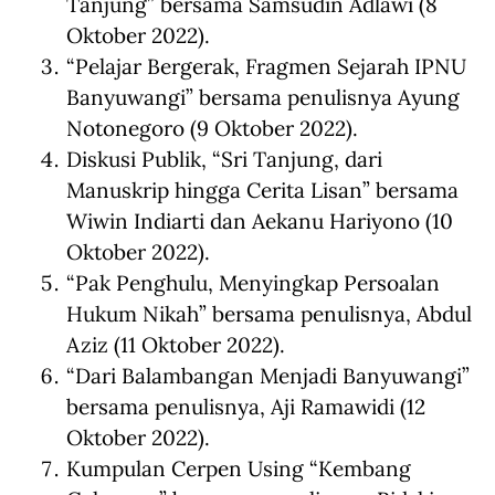
Tanjung” bersama Samsudin Adlawi (8
Oktober 2022).
“Pelajar Bergerak, Fragmen Sejarah IPNU
Banyuwangi” bersama penulisnya Ayung
Notonegoro (9 Oktober 2022).
Diskusi Publik, “Sri Tanjung, dari
Manuskrip hingga Cerita Lisan” bersama
Wiwin Indiarti dan Aekanu Hariyono (10
Oktober 2022).
“Pak Penghulu, Menyingkap Persoalan
Hukum Nikah” bersama penulisnya, Abdul
Aziz (11 Oktober 2022).
“Dari Balambangan Menjadi Banyuwangi”
bersama penulisnya, Aji Ramawidi (12
Oktober 2022).
Kumpulan Cerpen Using “Kembang