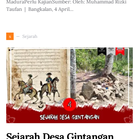
MaduraPerlu KajianSumber: Oleh: Muhammad Rizki
Taufan | Bangkalan, 4 April…
Sejarah
s
Sejarah Desa Gintangan