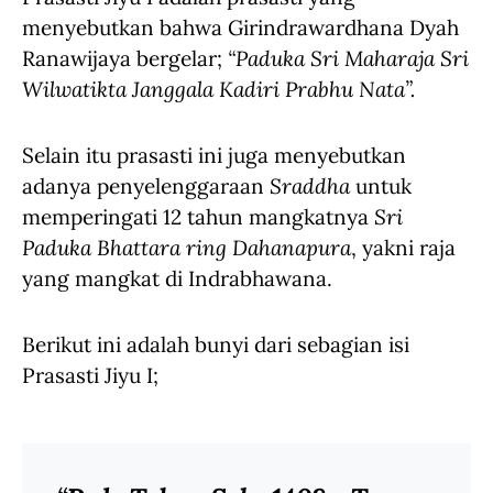
menyebutkan bahwa Girindrawardhana Dyah
Ranawijaya bergelar;
“Paduka Sri Maharaja Sri
Wilwatikta Janggala Kadiri Prabhu Nata”.
Selain itu prasasti ini juga menyebutkan
adanya penyelenggaraan
Sraddha
untuk
memperingati 12 tahun mangkatnya
Sri
Paduka Bhattara ring Dahanapura
, yakni raja
yang mangkat di Indrabhawana.
Berikut ini adalah bunyi dari sebagian isi
Prasasti Jiyu I;