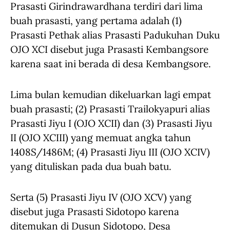
Prasasti Girindrawardhana terdiri dari lima
buah prasasti, yang pertama adalah (1)
Prasasti Pethak alias Prasasti Padukuhan Duku
OJO XCI disebut juga Prasasti Kembangsore
karena saat ini berada di desa Kembangsore.
Lima bulan kemudian dikeluarkan lagi empat
buah prasasti; (2) Prasasti Trailokyapuri alias
Prasasti Jiyu I (OJO XCII) dan (3) Prasasti Jiyu
II (OJO XCIII) yang memuat angka tahun
1408S/1486M; (4) Prasasti Jiyu III (OJO XCIV)
yang dituliskan pada dua buah batu.
Serta (5) Prasasti Jiyu IV (OJO XCV) yang
disebut juga Prasasti Sidotopo karena
ditemukan di Dusun Sidotopo, Desa