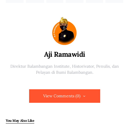
Aji Ramawidi
Direktur Balambangan Institute, Historivator, Penulis, dan
Pelayan di Bumi Balambangan.
View Comments (0)
You May Also Like