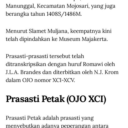
Manunggal, Kecamatan Mojosari, yang juga
berangka tahun 1408S/1486M.
Menurut Slamet Muljana, keempatnya kini
telah dipindahkan ke Museum Majakerta.
Prasasti-prasasti tersebut telah
ditranskripsikan dengan huruf Romawi oleh
J.L.A. Brandes dan diterbitkan oleh N.J. Krom
dalam OJO nomor XCI-XCV.
Prasasti Petak (OJO XCI)
Prasasti Petak adalah prasasti yang
menyebutkan adanya peperangan antara