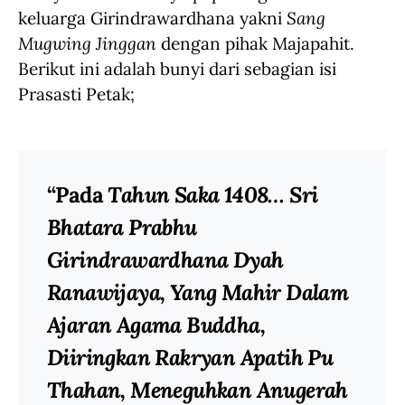
keluarga Girindrawardhana yakni
Sang
Mugwing Jinggan
dengan pihak Majapahit.
Berikut ini adalah bunyi dari sebagian isi
Prasasti Petak;
“Pada
Tahun Saka 1408… Sri
Bhatara Prabhu
Girindrawardhana Dyah
Ranawijaya, Yang Mahir Dalam
Ajaran Agama Buddha,
Diiringkan Rakryan Apatih Pu
Thahan, Meneguhkan Anugerah