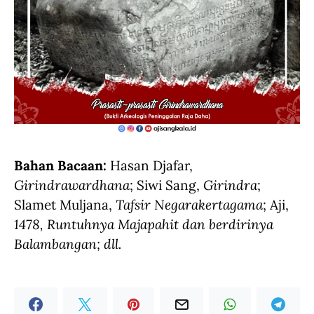
Bahan Bacaan:
Hasan Djafar,
Girindrawardhana
; Siwi Sang,
Girindra
;
Slamet Muljana,
Tafsir Negarakertagama
; Aji,
1478, Runtuhnya Majapahit dan berdirinya
Balambangan; dll.