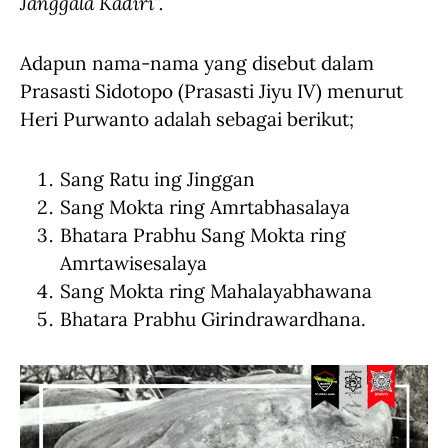
Janggala Kadiri”.
Adapun nama-nama yang disebut dalam
Prasasti Sidotopo (Prasasti Jiyu IV) menurut
Heri Purwanto adalah sebagai berikut;
Sang Ratu ing Jinggan
Sang Mokta ring Amrtabhasalaya
Bhatara Prabhu Sang Mokta ring
Amrtawisesalaya
Sang Mokta ring Mahalayabhawana
Bhatara Prabhu Girindrawardhana.