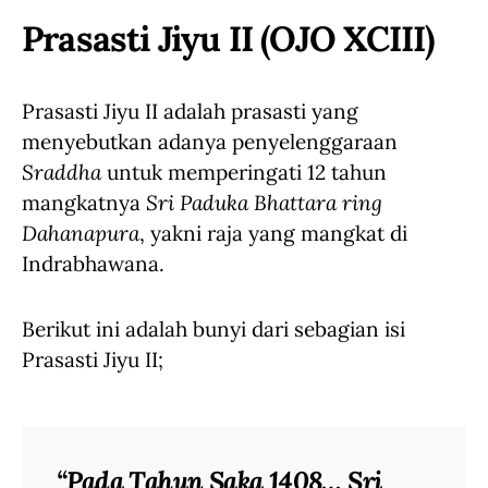
Prasasti Jiyu II (OJO XCIII)
Prasasti Jiyu II adalah prasasti yang
menyebutkan adanya penyelenggaraan
Sraddha
untuk memperingati 12 tahun
mangkatnya
Sri Paduka Bhattara ring
Dahanapura
, yakni raja yang mangkat di
Indrabhawana.
Berikut ini adalah bunyi dari sebagian isi
Prasasti Jiyu II;
“Pada Tahun Saka 1408… Sri