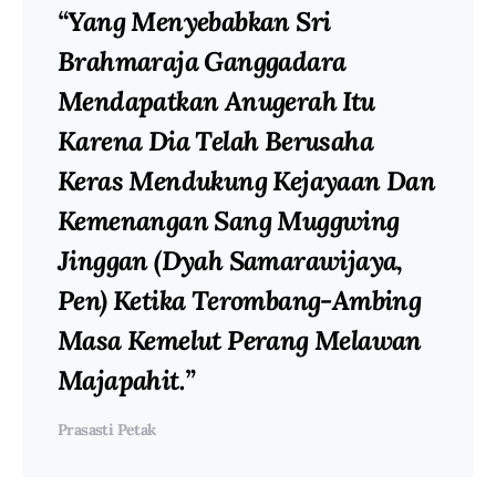
“Yang Menyebabkan Sri
Brahmaraja Ganggadara
Mendapatkan Anugerah Itu
Karena Dia Telah Berusaha
Keras Mendukung Kejayaan Dan
Kemenangan Sang Muggwing
Jinggan (Dyah Samarawijaya,
Pen) Ketika Terombang-Ambing
Masa Kemelut Perang Melawan
Majapahit.”
Prasasti Petak