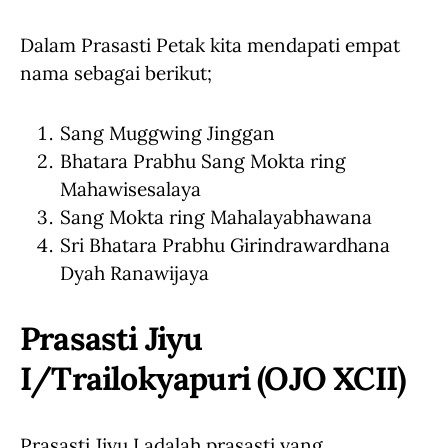
Dalam Prasasti Petak kita mendapati empat
nama sebagai berikut;
Sang Muggwing Jinggan
Bhatara Prabhu Sang Mokta ring
Mahawisesalaya
Sang Mokta ring Mahalayabhawana
Sri Bhatara Prabhu Girindrawardhana
Dyah Ranawijaya
Prasasti Jiyu
I/Trailokyapuri (OJO XCII)
Prasasti Jiyu I adalah prasasti yang