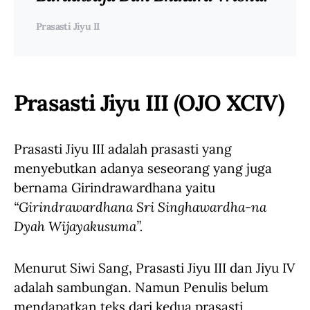
Prasasti Jiyu II
Prasasti Jiyu III (OJO XCIV)
Prasasti Jiyu III adalah prasasti yang
menyebutkan adanya seseorang yang juga
bernama Girindrawardhana yaitu
“Girindrawardhana Sri Singhawardha-na
Dyah Wijayakusuma”.
Menurut Siwi Sang, Prasasti Jiyu III dan Jiyu IV
adalah sambungan. Namun Penulis belum
mendapatkan teks dari kedua prasasti