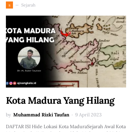
Sejarah
s
Kota Madura Yang Hilang
by
Muhammad Rizki Taufan
9 April 2023
DAFTAR ISI Hide Lokasi Kota MaduraSejarah Awal Kota