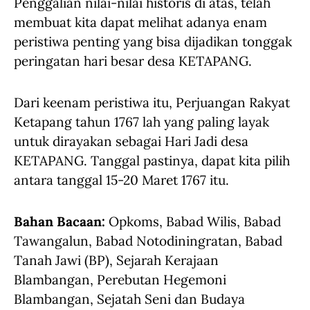
Penggalian nilai-nilai historis di atas, telah
membuat kita dapat melihat adanya enam
peristiwa penting yang bisa dijadikan tonggak
peringatan hari besar desa KETAPANG.
Dari keenam peristiwa itu, Perjuangan Rakyat
Ketapang tahun 1767 lah yang paling layak
untuk dirayakan sebagai Hari Jadi desa
KETAPANG. Tanggal pastinya, dapat kita pilih
antara tanggal 15-20 Maret 1767 itu.
Bahan Bacaan:
Opkoms, Babad Wilis, Babad
Tawangalun, Babad Notodiningratan, Babad
Tanah Jawi (BP), Sejarah Kerajaan
Blambangan, Perebutan Hegemoni
Blambangan, Sejatah Seni dan Budaya