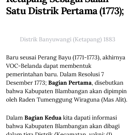
Satu Distrik Pertama (1773);
Distrik Banyuwangi (Ketapang) 1883
Baru seusai Perang Bayu (1771-1773), akhirnya
VOC-Belanda dapat membentuk
pemerintahan baru. Dalam Resolusi 7
Desember 1773;
Bagian
Pertama
, disebutkan
bahwa Kabupaten Blambangan akan dipimpin
oleh Raden Tumenggung Wiraguna (Mas Alit).
Dalam
Bagian Kedua
kita dapati informasi
bahwa Kabupaten Blambangan akan dibagi
dalam tiga Distrik/Kecamatan, yakni; (1)