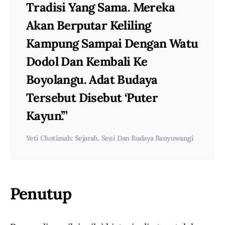
Tradisi Yang Sama. Mereka
Akan Berputar Keliling
Kampung Sampai Dengan Watu
Dodol Dan Kembali Ke
Boyolangu. Adat Budaya
Tersebut Disebut ‘Puter
Kayun’.”
Yeti Chotimah: Sejarah, Seni Dan Budaya Banyuwangi
Penutup