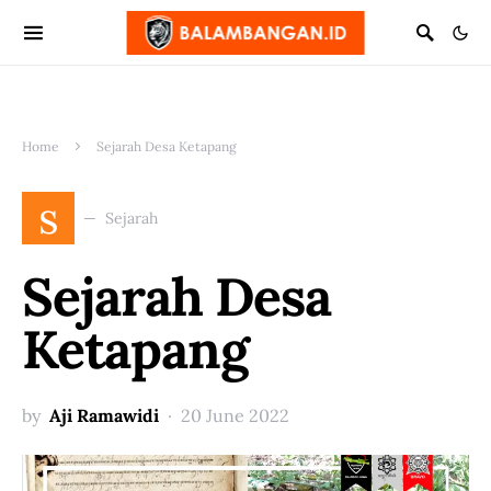
Home
Sejarah Desa Ketapang
s
Sejarah
Sejarah Desa
Ketapang
by
Aji Ramawidi
20 June 2022