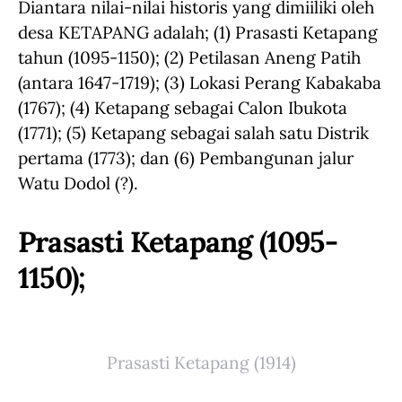
Diantara nilai-nilai historis yang dimiiliki oleh
desa KETAPANG adalah; (1) Prasasti Ketapang
tahun (1095-1150); (2) Petilasan Aneng Patih
(antara 1647-1719); (3) Lokasi Perang Kabakaba
(1767); (4) Ketapang sebagai Calon Ibukota
(1771); (5) Ketapang sebagai salah satu Distrik
pertama (1773); dan (6) Pembangunan jalur
Watu Dodol (?).
Prasasti Ketapang (1095-
1150);
Prasasti Ketapang (1914)