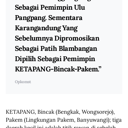
Sebagai Pemimpin Ulu
Pangpang. Sementara
Karangandung Yang
Sebelumnya Dipromosikan
Sebagai Patih Blambangan
Dipilih Sebagai Pemimpin
KETAPANG-Bincak-Pakem.”
Opkomst
KETAPANG, Bincak (Bengkak, Wongsorejo),
Pakem (Lingkungan Pakem, Banyuwangi); tiga
daerah kecil ini adalah titik rawan di sebelah