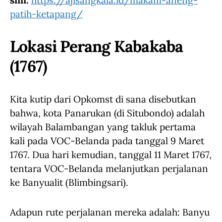
sini:
https://ajisangkala.id/makam-aneng-
patih-ketapang/
Lokasi Perang Kabakaba
(1767)
Kita kutip dari Opkomst di sana disebutkan
bahwa, kota Panarukan (di Situbondo) adalah
wilayah Balambangan yang takluk pertama
kali pada VOC-Belanda pada tanggal 9 Maret
1767. Dua hari kemudian, tanggal 11 Maret 1767,
tentara VOC-Belanda melanjutkan perjalanan
ke Banyualit (Blimbingsari).
Adapun rute perjalanan mereka adalah: Banyu