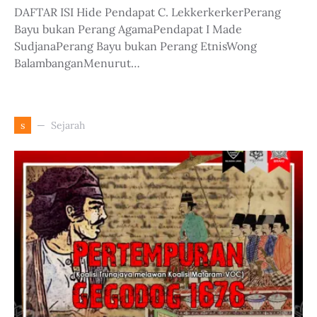
DAFTAR ISI Hide Pendapat C. LekkerkerkerPerang
Bayu bukan Perang AgamaPendapat I Made
SudjanaPerang Bayu bukan Perang EtnisWong
BalambanganMenurut…
Sejarah
s