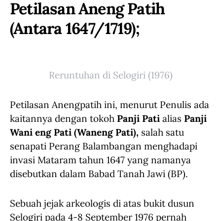
Petilasan Aneng Patih
(antara 1647/1719);
Reruntuhan di Selogiri (1976)
Petilasan Anengpatih ini, menurut Penulis ada
kaitannya dengan tokoh
Panji Pati
alias
Panji
Wani eng Pati (Waneng Pati),
salah satu
senapati Perang Balambangan menghadapi
invasi Mataram tahun 1647 yang namanya
disebutkan dalam Babad Tanah Jawi (BP).
Sebuah jejak arkeologis di atas bukit dusun
Selogiri pada 4-8 September 1976 pernah