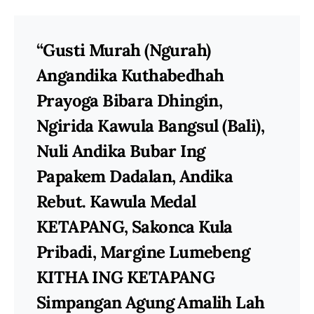
“Gusti Murah (Ngurah)
Angandika Kuthabedhah
Prayoga Bibara Dhingin,
Ngirida Kawula Bangsul (Bali),
Nuli Andika Bubar Ing
Papakem Dadalan, Andika
Rebut. Kawula Medal
KETAPANG, Sakonca Kula
Pribadi, Margine Lumebeng
KITHA ING KETAPANG
Simpangan Agung Amalih Lah