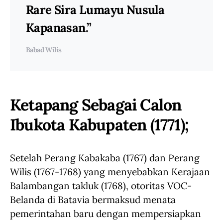
Rare Sira Lumayu Nusula
Kapanasan.”
Babad Wilis
Ketapang Sebagai Calon
Ibukota Kabupaten (1771);
Setelah Perang Kabakaba (1767) dan Perang
Wilis (1767-1768) yang menyebabkan Kerajaan
Balambangan takluk (1768), otoritas VOC-
Belanda di Batavia bermaksud menata
pemerintahan baru dengan mempersiapkan