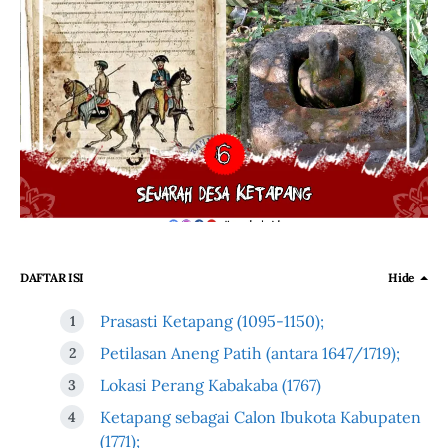
DAFTAR ISI
Hide
Prasasti Ketapang (1095-1150);
Petilasan Aneng Patih (antara 1647/1719);
Lokasi Perang Kabakaba (1767)
Ketapang sebagai Calon Ibukota Kabupaten
(1771);