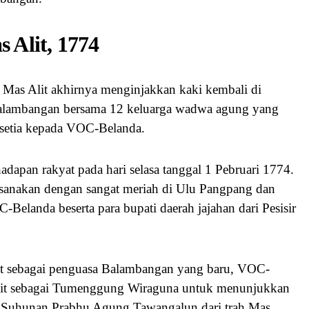
 Alit, 1774
, Mas Alit akhirnya menginjakkan kaki kembali di
alambangan bersama 12 keluarga wadwa agung yang
setia kepada VOC-Belanda.
hadapan rakyat pada hari selasa tanggal 1 Pebruari 1774.
aksanakan dengan sangat meriah di Ulu Pangpang dan
C-Belanda beserta para bupati daerah jajahan dari Pesisir
.
yat sebagai penguasa Balambangan yang baru, VOC-
lit sebagai Tumenggung Wiraguna untuk menunjukkan
an Suhunan Prabhu Agung Tawangalun dari trah Mas