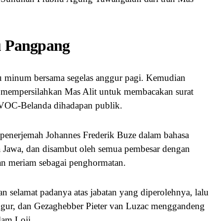
u Pangpang
u minum bersama segelas anggur pagi. Kemudian
 mempersilahkan Mas Alit untuk membacakan surat
 VOC-Belanda dihadapan publik.
penerjemah Johannes Frederik Buze dalam bahasa
 Jawa, dan disambut oleh semua pembesar dengan
man meriam sebagai penghormatan.
n selamat padanya atas jabatan yang diperolehnya, lalu
ggur, dan Gezaghebber Pieter van Luzac menggandeng
lam Loji.