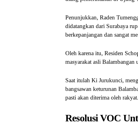
Penunjukkan, Raden Tumenggu
didatangkan dari Surabaya ru
berkepanjangan dan sangat m
Oleh karena itu, Residen Scho
masyarakat asli Balambangan 
Saat itulah Ki Jurukunci, me
bangsawan keturunan Balamban
pasti akan diterima oleh rakya
Resolusi VOC Un