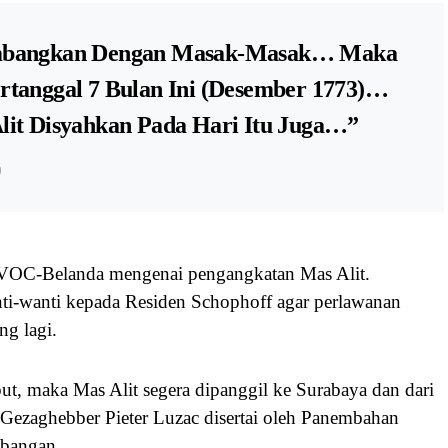
imbangkan Dengan Masak-Masak… Maka
rtanggal 7 Bulan Ini (Desember 1773)…
lit Disyahkan Pada Hari Itu Juga…”
)
i VOC-Belanda mengenai pengangkatan Mas Alit.
ti-wanti kepada Residen Schophoff agar perlawanan
ng lagi.
ut, maka Mas Alit segera dipanggil ke Surabaya dan dari
 Gezaghebber Pieter Luzac disertai oleh Panembahan
mbangan.