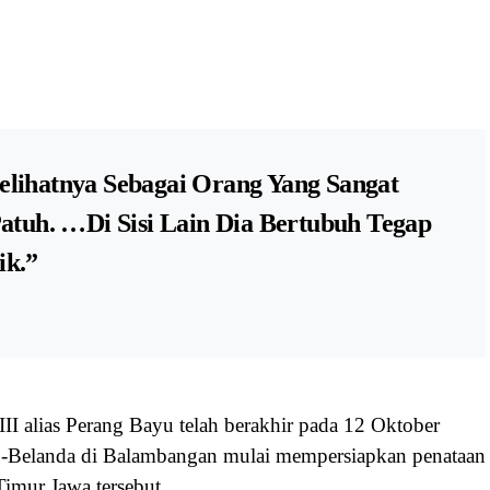
lihatnya Sebagai Orang Yang Sangat
Patuh. …di Sisi Lain Dia Bertubuh Tegap
ik.”
I alias Perang Bayu telah berakhir pada 12 Oktober
OC-Belanda di Balambangan mulai mempersiapkan penataan
imur Jawa tersebut.