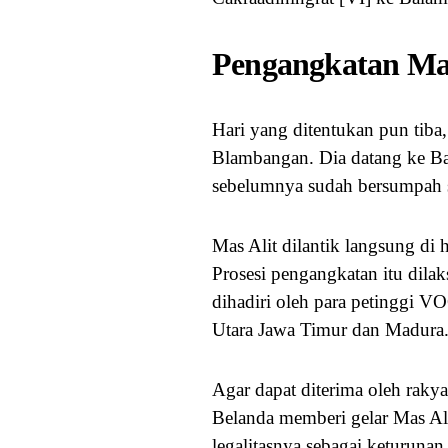
Pengangkatan Mas
Hari yang ditentukan pun tiba
Blambangan. Dia datang ke B
sebelumnya sudah bersumpah 
Mas Alit dilantik langsung di 
Prosesi pengangkatan itu dil
dihadiri oleh para petinggi VO
Utara Jawa Timur dan Madura
Agar dapat diterima oleh rak
Belanda memberi gelar Mas A
legalitasnya sebagai keturun