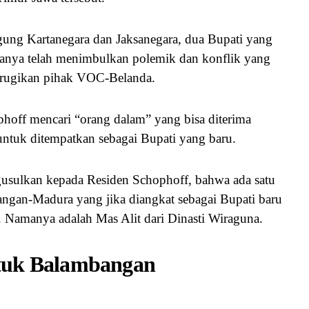
ng Kartanegara dan Jaksanegara, dua Bupati yang
panya telah menimbulkan polemik dan konflik yang
erugikan pihak VOC-Belanda.
phoff mencari “orang dalam” yang bisa diterima
untuk ditempatkan sebagai Bupati yang baru.
ngusulkan kepada Residen Schophoff, bahwa ada satu
gan-Madura yang jika diangkat sebagai Bupati baru
t. Namanya adalah Mas Alit dari Dinasti Wiraguna.
tuk Balambangan