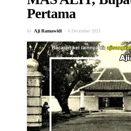
Pertama
by
Aji Ramawidi
6 December 2021