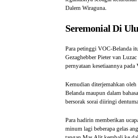
Dalem Wiraguna.
Seremonial Di Ul
Para petinggi VOC-Belanda it
Gezaghebber Pieter van Luzac
pernyataan kesetiaannya pada
Kemudian diterjemahkan oleh 
Belanda maupun dalam bahasa
bersorak sorai diiringi dentu
Para hadirin memberikan ucapa
minum lagi beberapa gelas an
tangan Mas Alit kembali ke da