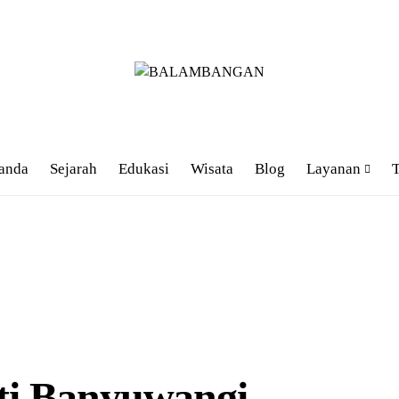
anda
Sejarah
Edukasi
Wisata
Blog
Layanan
i Banyuwangi