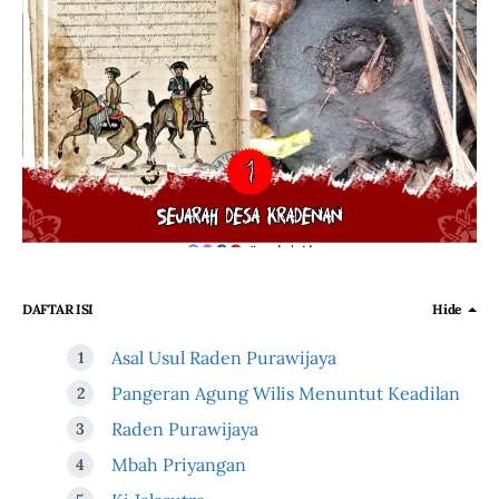
DAFTAR ISI
Hide
Asal Usul Raden Purawijaya
Pangeran Agung Wilis Menuntut Keadilan
Raden Purawijaya
Mbah Priyangan