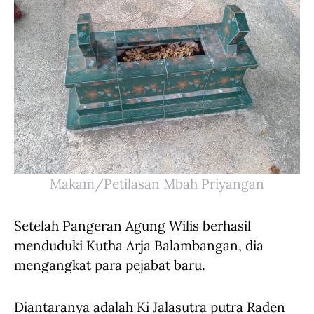
Makam/Petilasan Mbah Priyangan
Setelah Pangeran Agung Wilis berhasil
menduduki Kutha Arja Balambangan, dia
mengangkat para pejabat baru.
Diantaranya adalah Ki Jalasutra putra Raden