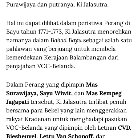
Purawijaya dan putranya, Ki Jalasutra.
Hal ini dapat dilihat dalam peristiwa Perang di
Bayu tahun 1771-1773, Ki Jalasutra menorehkan
namanya dalam
Babad Bayu
sebagai salah satu
pahlawan yang berjuang untuk membela
kemerdekaan Kerajaan Balambangan dari
penjajahan VOC-Belanda.
Dalam Perang yang dipimpin
Mas
Surawijaya, Sayu Wiwit,
dan
Mas Rempeg
Jagapati
tersebut, Ki Jalasutra terlibat penuh
bersama para Bekel yang lain menggerakkan
rakyat Kradenan untuk menghadapi pasukan
VOC-Belanda yang dipimpin oleh Letnan
CVD.
Biesheuvel, Lettu Van Schopoff,
dan