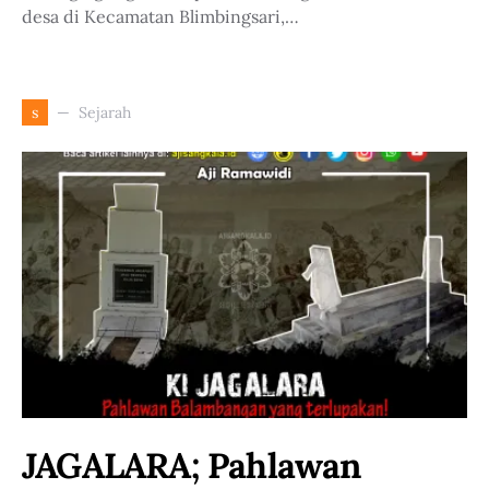
desa di Kecamatan Blimbingsari,…
Sejarah
s
JAGALARA; Pahlawan