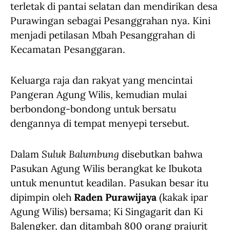
terletak di pantai selatan dan mendirikan desa
Purawingan sebagai Pesanggrahan nya. Kini
menjadi petilasan Mbah Pesanggrahan di
Kecamatan Pesanggaran.
Keluarga raja dan rakyat yang mencintai
Pangeran Agung Wilis, kemudian mulai
berbondong-bondong untuk bersatu
dengannya di tempat menyepi tersebut.
Dalam
Suluk Balumbung
disebutkan bahwa
Pasukan Agung Wilis berangkat ke Ibukota
untuk menuntut keadilan. Pasukan besar itu
dipimpin oleh
Raden Purawijaya
(kakak ipar
Agung Wilis) bersama; Ki Singagarit dan Ki
Balengker, dan ditambah 800 orang prajurit