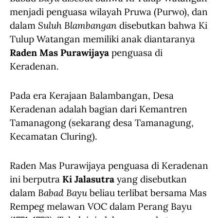
menjadi penguasa wilayah Pruwa (Purwo), dan
dalam
Suluh Blambangan
disebutkan bahwa Ki
Tulup Watangan memiliki anak diantaranya
Raden Mas Purawijaya
penguasa di
Keradenan.
Pada era Kerajaan Balambangan, Desa
Keradenan adalah bagian dari Kemantren
Tamanagong (sekarang desa Tamanagung,
Kecamatan Cluring).
Raden Mas Purawijaya penguasa di Keradenan
ini berputra
Ki Jalasutra
yang disebutkan
dalam
Babad Bayu
beliau terlibat bersama Mas
Rempeg melawan VOC dalam Perang Bayu